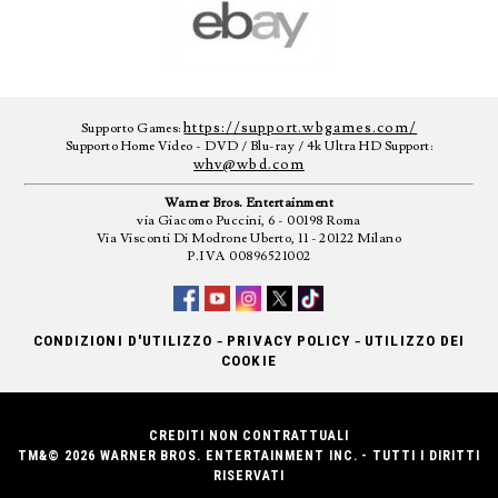
https://support.wbgames.com/
Supporto Games:
Supporto Home Video - DVD / Blu-ray / 4k Ultra HD Support:
whv@wbd.com
Warner Bros. Entertainment
via Giacomo Puccini, 6 - 00198 Roma
Via Visconti Di Modrone Uberto, 11 - 20122 Milano
P.IVA 00896521002
-
-
CONDIZIONI D'UTILIZZO
PRIVACY POLICY
UTILIZZO DEI
COOKIE
CREDITI NON CONTRATTUALI
TM&© 2026 WARNER BROS. ENTERTAINMENT INC. - TUTTI I DIRITTI
RISERVATI