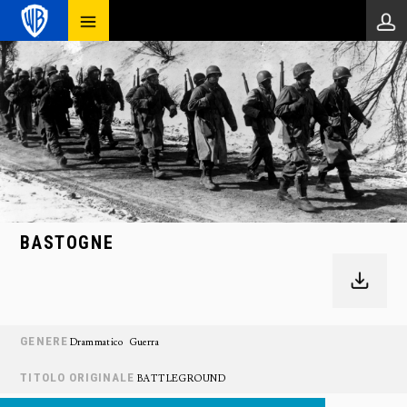
BASTOGNE
GENERE
Drammatico
Guerra
TITOLO ORIGINALE
BATTLEGROUND