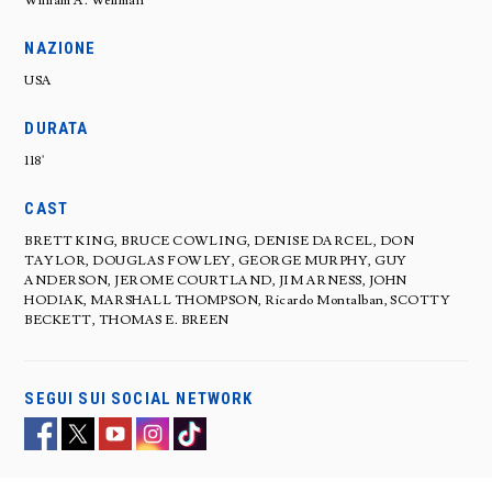
William A. Wellman
NAZIONE
USA
DURATA
118'
CAST
BRETT KING, BRUCE COWLING, DENISE DARCEL, DON
TAYLOR, DOUGLAS FOWLEY, GEORGE MURPHY, GUY
ANDERSON, JEROME COURTLAND, JIM ARNESS, JOHN
HODIAK, MARSHALL THOMPSON, Ricardo Montalban, SCOTTY
BECKETT, THOMAS E. BREEN
SEGUI SUI SOCIAL NETWORK