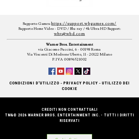
https://support.wbgames.com/
Supporto Games:
Supporto Home Video - DVD / Blu-ray / 4k Ultra HD Support:
whv@wbd.com
Warner Bros. Entertainment
via Giacomo Puccini, 6 - 00198 Roma
Via Visconti Di Modrone Uberto, 11 - 20122 Milano
P.IVA 00896521002
-
-
CONDIZIONI D'UTILIZZO
PRIVACY POLICY
UTILIZZO DEI
COOKIE
CREDITI NON CONTRATTUALI
TM&© 2026 WARNER BROS. ENTERTAINMENT INC. - TUTTI I DIRITTI
RISERVATI