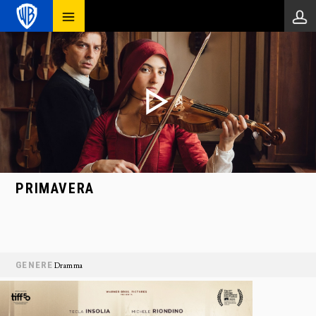
PRIMAVERA
GENERE
Dramma