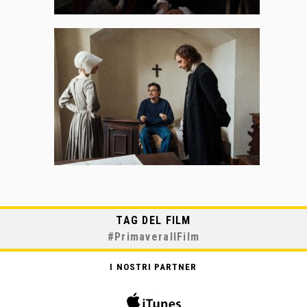
TAG DEL FILM
#
PrimaveraIlFilm
I NOSTRI PARTNER