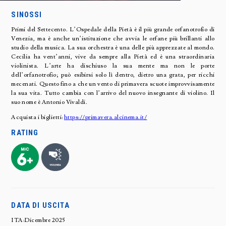
SINOSSI
Primi del Settecento. L’Ospedale della Pietà è il più grande orfanotrofio di
Venezia, ma è anche un’istituzione che avvia le orfane più brillanti allo
studio della musica. La sua orchestra è una delle più apprezzate al mondo.
Cecilia ha vent’anni, vive da sempre alla Pietà ed è una straordinaria
violinista. L’arte ha dischiuso la sua mente ma non le porte
dell’orfanotrofio; può esibirsi solo lì dentro, dietro una grata, per ricchi
mecenati. Questo fino a che un vento di primavera scuote improvvisamente
la sua vita. Tutto cambia con l’arrivo del nuovo insegnante di violino. Il
suo nome è Antonio Vivaldi.
Acquista i biglietti:
https://primavera.alcinema.it/
RATING
DATA DI USCITA
ITA:Dicembre 2025