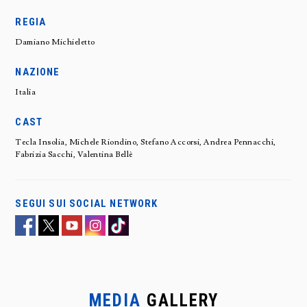
REGIA
Damiano Michieletto
NAZIONE
Italia
CAST
Tecla Insolia, Michele Riondino, Stefano Accorsi, Andrea Pennacchi,
Fabrizia Sacchi, Valentina Bellè
SEGUI SUI SOCIAL NETWORK
MEDIA
GALLERY