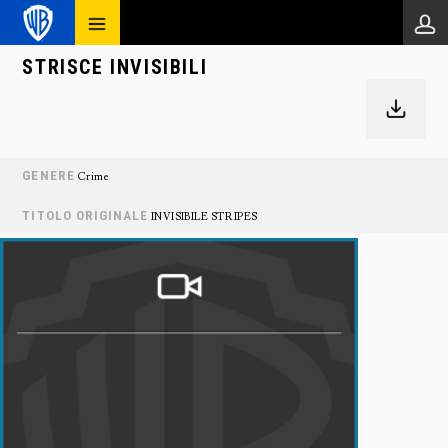
STRISCE INVISIBILI
GENERE
Crime
TITOLO ORIGINALE
INVISIBILE STRIPES