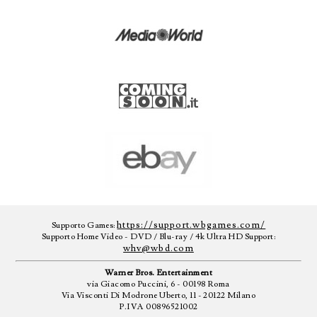
https://support.wbgames.com/
Supporto Games:
Supporto Home Video - DVD / Blu-ray / 4k Ultra HD Support:
whv@wbd.com
Warner Bros. Entertainment
via Giacomo Puccini, 6 - 00198 Roma
Via Visconti Di Modrone Uberto, 11 - 20122 Milano
P.IVA 00896521002