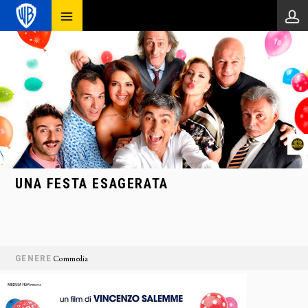
UNA FESTA ESAGERATA
GENERE
Commedia