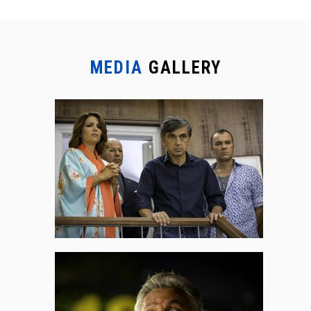
MEDIA
GALLERY