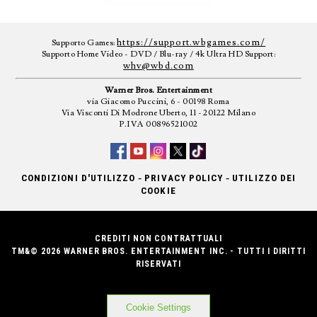
https://support.wbgames.com/
Supporto Games:
Supporto Home Video - DVD / Blu-ray / 4k Ultra HD Support:
whv@wbd.com
Warner Bros. Entertainment
via Giacomo Puccini, 6 - 00198 Roma
Via Visconti Di Modrone Uberto, 11 - 20122 Milano
P.IVA 00896521002
-
-
CONDIZIONI D'UTILIZZO
PRIVACY POLICY
UTILIZZO DEI
COOKIE
CREDITI NON CONTRATTUALI
TM&© 2026 WARNER BROS. ENTERTAINMENT INC. - TUTTI I DIRITTI
RISERVATI
Cookie Settings