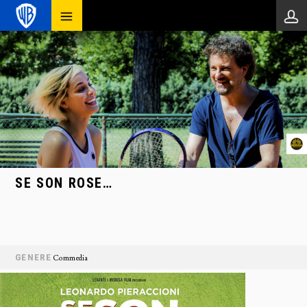
SE SON ROSE…
GENERE
Commedia