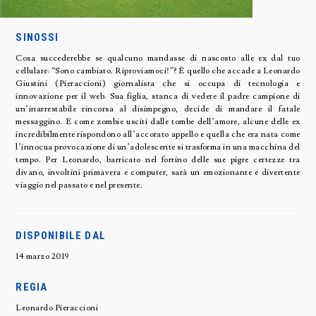
SINOSSI
Cosa succederebbe se qualcuno mandasse di nascosto alle ex dal tuo
cellulare: “Sono cambiato. Riproviamoci!”? È quello che accade a Leonardo
Giustini (Pieraccioni) giornalista che si occupa di tecnologia e
innovazione per il web. Sua figlia, stanca di vedere il padre campione di
un’inarrestabile rincorsa al disimpegno, decide di mandare il fatale
messaggino. E come zombie usciti dalle tombe dell’amore, alcune delle ex
incredibilmente rispondono all’accorato appello e quella che era nata come
l’innocua provocazione di un’adolescente si trasforma in una macchina del
tempo. Per Leonardo, barricato nel fortino delle sue pigre certezze tra
divano, involtini primavera e computer, sarà un emozionante e divertente
viaggio nel passato e nel presente.
DISPONIBILE DAL
14 marzo 2019
REGIA
Leonardo Pieraccioni