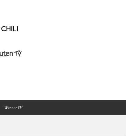
WarnerTV