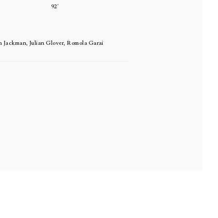
92'
 Jackman, Julian Glover, Romola Garai