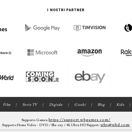
I NOSTRI PARTNER
Film
Serie TV
Digitale
Giochi
Blog
Kids
https://support.wbgames.com/
Supporto Games:
whv@wbd.com
Supporto Home Video - DVD / Blu-ray / 4k Ultra HD Support: