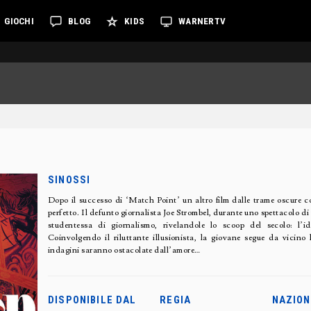
GIOCHI
BLOG
KIDS
WARNERTV
SINOSSI
Dopo il successo di ‘Match Point’ un altro film dalle trame oscure co
perfetto. Il defunto giornalista Joe Strombel, durante uno spettacolo d
studentessa di giornalismo, rivelandole lo scoop del secolo: l’id
Coinvolgendo il riluttante illusionista, la giovane segue da vicino
indagini saranno ostacolate dall’amore…
DISPONIBILE DAL
REGIA
NAZION