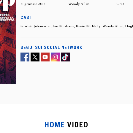
21 gennaio 2013
Woody Allen
GBR
CAST
Scarlett Johansson, Ian Mcshane, Kevin McNally, Woody Allen, Hugh
SEGUI SUI SOCIAL NETWORK
HOME
VIDEO