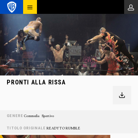
PRONTI ALLA RISSA
GENERE
Commedia
Sportivo
TITOLO ORIGINALE
READY TO RUMBLE