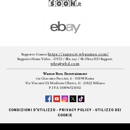
https://support.wbgames.com/
Supporto Games:
Supporto Home Video - DVD / Blu-ray / 4k Ultra HD Support:
whv@wbd.com
Warner Bros. Entertainment
via Giacomo Puccini, 6 - 00198 Roma
Via Visconti Di Modrone Uberto, 11 - 20122 Milano
P.IVA 00896521002
-
-
CONDIZIONI D'UTILIZZO
PRIVACY POLICY
UTILIZZO DEI
COOKIE