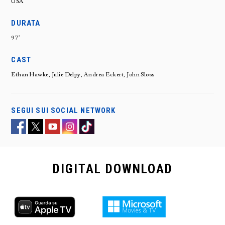
USA
DURATA
97'
CAST
Ethan Hawke, Julie Delpy, Andrea Eckert, John Sloss
SEGUI SUI SOCIAL NETWORK
DIGITAL
DOWNLOAD