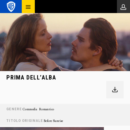
PRIMA DELL’ALBA
GENERE
Commedia
Romantico
TITOLO ORIGINALE
Before Sunrise