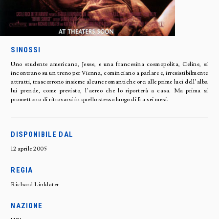
SINOSSI
Uno studente americano, Jesse, e una francesina cosmopolita, Celine, si
incontrano su un treno per Vienna, cominciano a parlare e, irresistibilmente
attratti, trascorrono insieme alcune romantiche ore: alle prime luci dell’alba
lui prende, come previsto, l’aereo che lo riporterà a casa. Ma prima si
promettono di ritrovarsi in quello stesso luogo di lì a sei mesi.
DISPONIBILE DAL
12 aprile 2005
REGIA
Richard Linklater
NAZIONE