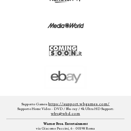
https://support.wbgames.com/
Supporto Games:
Supporto Home Video - DVD / Blu-ray / 4k Ultra HD Support:
whv@wbd.com
Warner Bros. Entertainment
via Giacomo Puccini, 6 - 00198 Roma