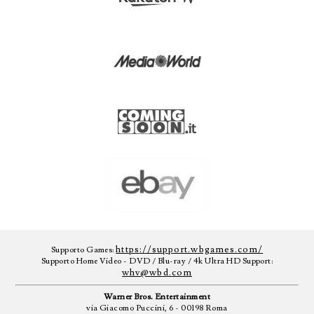
https://support.wbgames.com/
Supporto Games:
Supporto Home Video - DVD / Blu-ray / 4k Ultra HD Support:
whv@wbd.com
Warner Bros. Entertainment
via Giacomo Puccini, 6 - 00198 Roma