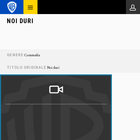
NOI DURI
GENERE
Commedia
TITOLO ORIGINALE
Noi duri