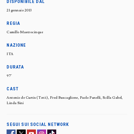
DISPONIBILE DAL
21 gennaio 2013
REGIA
Camillo Mastrocinque
NAZIONE
ITA
DURATA
97'
CAST
Antonio de Curtis (Totò), Fred Buscaglione, Paolo Panelli, Scilla Gabel,
Linda Sini
SEGUI SUI SOCIAL NETWORK