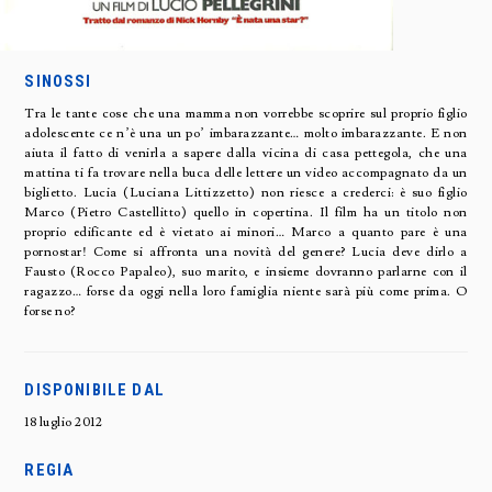
SINOSSI
Tra le tante cose che una mamma non vorrebbe scoprire sul proprio figlio
adolescente ce n’è una un po’ imbarazzante… molto imbarazzante. E non
aiuta il fatto di venirla a sapere dalla vicina di casa pettegola, che una
mattina ti fa trovare nella buca delle lettere un video accompagnato da un
biglietto. Lucia (Luciana Littizzetto) non riesce a crederci: è suo figlio
Marco (Pietro Castellitto) quello in copertina. Il film ha un titolo non
proprio edificante ed è vietato ai minori… Marco a quanto pare è una
pornostar! Come si affronta una novità del genere? Lucia deve dirlo a
Fausto (Rocco Papaleo), suo marito, e insieme dovranno parlarne con il
ragazzo… forse da oggi nella loro famiglia niente sarà più come prima. O
forse no?
DISPONIBILE DAL
18 luglio 2012
REGIA