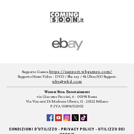
https://support.wbgames.com/
Supporto Games:
Supporto Home Video - DVD / Blu-ray / 4k Ultra HD Support:
whv@wbd.com
Warner Bros. Entertainment
via Giacomo Puccini, 6 - 00198 Roma
Via Visconti Di Modrone Uberto, 11 - 20122 Milano
P.IVA 00896521002
-
-
CONDIZIONI D'UTILIZZO
PRIVACY POLICY
UTILIZZO DEI