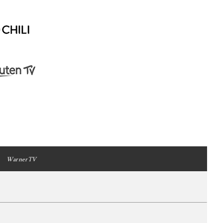
WarnerTV