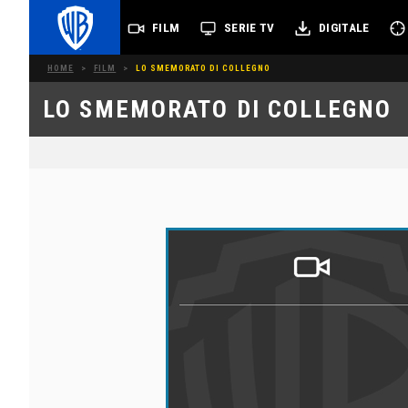
FILM
SERIE TV
DIGITALE
HOME
>
FILM
>
LO SMEMORATO DI COLLEGNO
LO SMEMORATO DI COLLEGNO