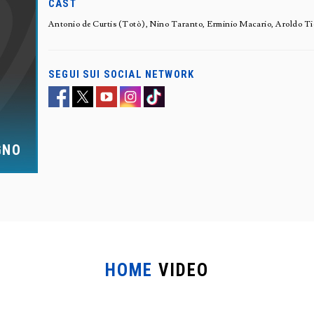
CAST
Antonio de Curtis (Totò), Nino Taranto, Erminio Macario, Aroldo Ti
SEGUI SUI SOCIAL NETWORK
GNO
HOME
VIDEO