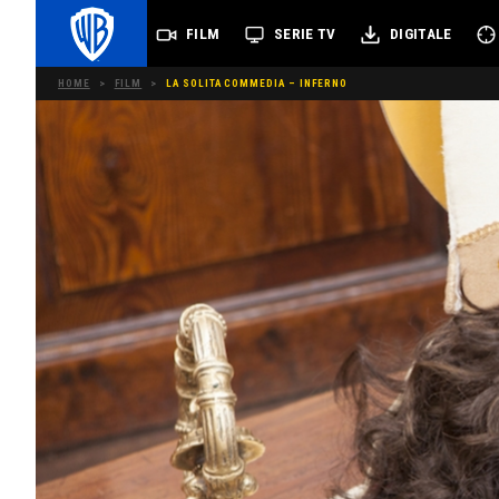
FILM
SERIE TV
DIGITALE
HOME
>
FILM
>
LA SOLITA COMMEDIA – INFERNO