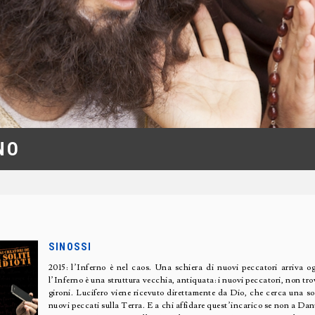
NO
SINOSSI
2015: l’Inferno è nel caos. Una schiera di nuovi peccatori arriva og
l’Inferno è una struttura vecchia, antiquata: i nuovi peccatori, non tr
gironi. Lucifero viene ricevuto direttamente da Dio, che cerca una s
nuovi peccati sulla Terra. E a chi affidare quest’incarico se non a Dant