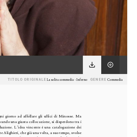
TITOLO ORIGINALE
GENERE
La solita commedia - Inferno
Commedia
ni giorno ad affollare gli uffici di Minosse. Ma
ovando una giusta collocazione, si disperdono tra i
oluzione. L’idea vincente è una catalogazione dei
e Alighieri, che già una volta, a suo tempo, svolse