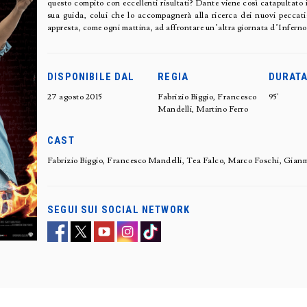
questo compito con eccellenti risultati? Dante viene così catapultato i
sua guida, colui che lo accompagnerà alla ricerca dei nuovi peccati:
appresta, come ogni mattina, ad affrontare un’altra giornata d’Inferno
DISPONIBILE DAL
REGIA
DURAT
27 agosto 2015
Fabrizio Biggio, Francesco
95'
Mandelli, Martino Ferro
CAST
Fabrizio Biggio, Francesco Mandelli, Tea Falco, Marco Foschi, Gian
SEGUI SUI SOCIAL NETWORK