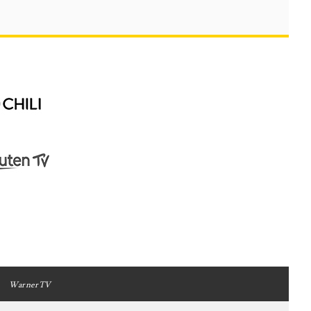
WarnerTV