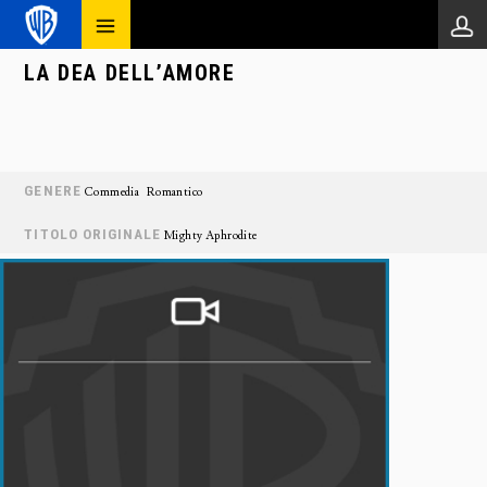
LA DEA DELL’AMORE
GENERE
Commedia
Romantico
TITOLO ORIGINALE
Mighty Aphrodite