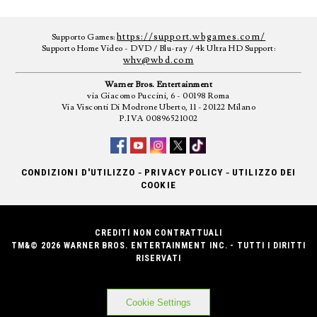
https://support.wbgames.com/
Supporto Games:
Supporto Home Video - DVD / Blu-ray / 4k Ultra HD Support:
whv@wbd.com
Warner Bros. Entertainment
via Giacomo Puccini, 6 - 00198 Roma
Via Visconti Di Modrone Uberto, 11 - 20122 Milano
P.IVA 00896521002
-
-
CONDIZIONI D'UTILIZZO
PRIVACY POLICY
UTILIZZO DEI
COOKIE
CREDITI NON CONTRATTUALI
TM&© 2026 WARNER BROS. ENTERTAINMENT INC. - TUTTI I DIRITTI
RISERVATI
Cookie Settings