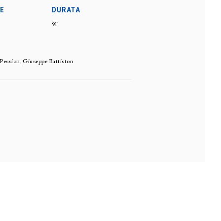
E
DURATA
91'
Pession, Giuseppe Battiston