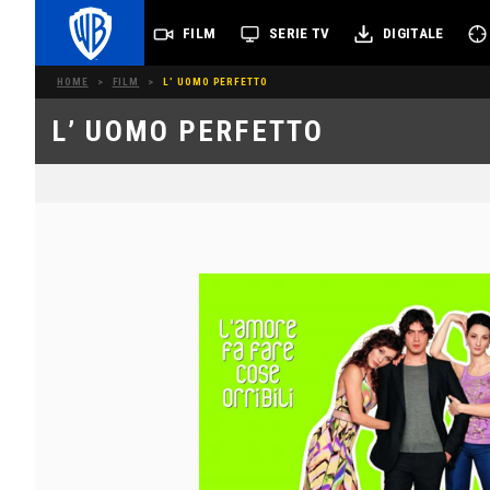
FILM
SERIE TV
DIGITALE
HOME
>
FILM
>
L’ UOMO PERFETTO
L’ UOMO PERFETTO