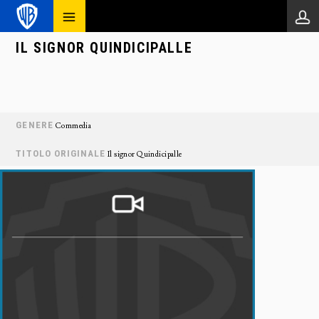
IL SIGNOR QUINDICIPALLE
GENERE
Commedia
TITOLO ORIGINALE
Il signor Quindicipalle