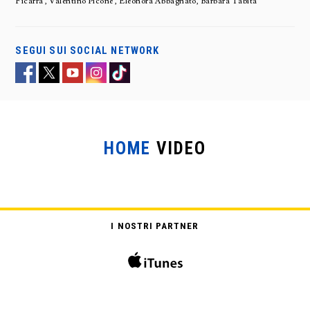
Ficarra , Valentino Picone , Eleonora Abbagnato, Barbara Tabita
SEGUI SUI SOCIAL NETWORK
HOME
VIDEO
I NOSTRI PARTNER