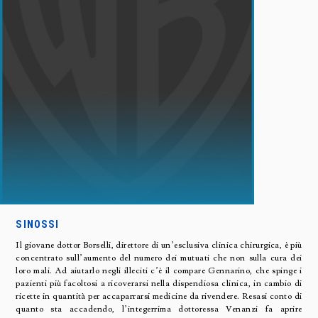
SINOSSI
Il giovane dottor Borselli, direttore di un’esclusiva clinica chirurgica, è più
concentrato sull’aumento del numero dei mutuati che non sulla cura dei
loro mali. Ad aiutarlo negli illeciti c’è il compare Gennarino, che spinge i
pazienti più facoltosi a ricoverarsi nella dispendiosa clinica, in cambio di
ricette in quantità per accaparrarsi medicine da rivendere. Resasi conto di
quanto sta accadendo, l’integerrima dottoressa Venanzi fa aprire