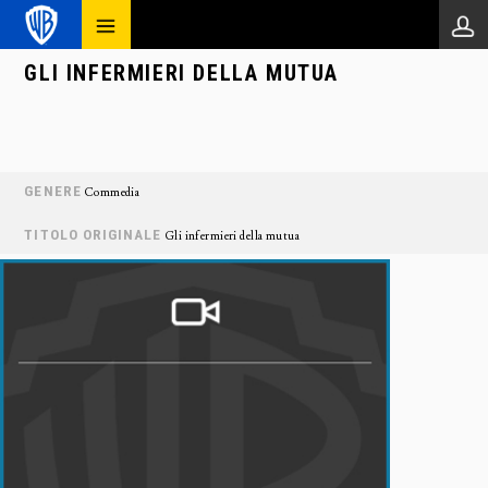
GLI INFERMIERI DELLA MUTUA
GENERE
Commedia
TITOLO ORIGINALE
Gli infermieri della mutua