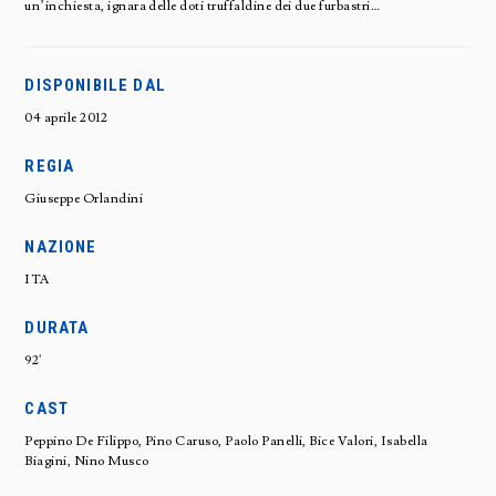
un’inchiesta, ignara delle doti truffaldine dei due furbastri…
DISPONIBILE DAL
04 aprile 2012
REGIA
Giuseppe Orlandini
NAZIONE
ITA
DURATA
92'
CAST
Peppino De Filippo, Pino Caruso, Paolo Panelli, Bice Valori, Isabella
Biagini, Nino Musco