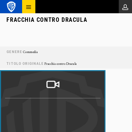
FRACCHIA CONTRO DRACULA
GENERE
Commedia
TITOLO ORIGINALE
Fracchia contro Dracula