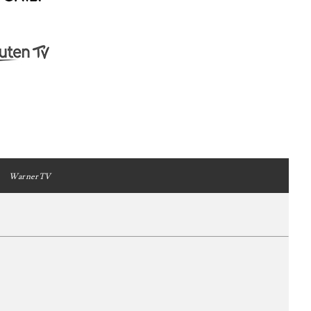
WarnerTV