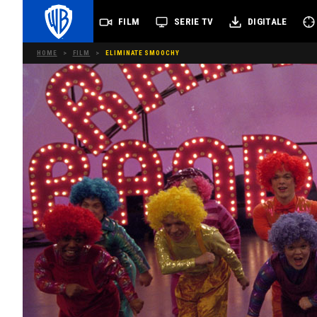
FILM
SERIE TV
DIGITALE
HOME
>
FILM
>
ELIMINATE SMOOCHY