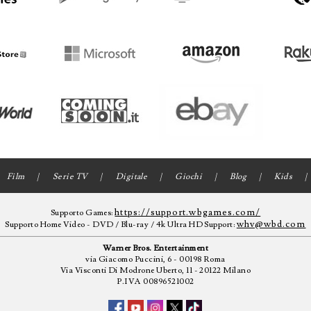
Film
Serie TV
Digitale
Giochi
Blog
Kids
https://support.wbgames.com/
Supporto Games:
whv@wbd.com
Supporto Home Video - DVD / Blu-ray / 4k Ultra HD Support:
Warner Bros. Entertainment
via Giacomo Puccini, 6 - 00198 Roma
Via Visconti Di Modrone Uberto, 11 - 20122 Milano
P.IVA 00896521002