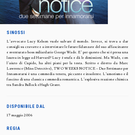
SINOSSI
L’avvocato Lucy Kelson vuole salvare il mondo. Invece, si trova a dar
consigli su cravatte e a intervistare le future fidanzate del suo affascinante
e sventurato boss miliardario George Wade. E’ per questo che si è presa una
laurea in legge ad Harvard? Lucy è stufa e dà le dimissioni. Ma Wade, con
l’aiuto di Cupido, ha altri piani per la testa. Scritto e diretto da Marc
Lawrence (Miss Detective), TWO WEEKS NOTICE – Due Settimane per
Innamorarsi è una commedia tenera, piccante e insolente. L’umorismo e il
fascino di una classica commedia romantica. L’esplosiva reazione chimica
tra Sandra Bullock e Hugh Grant.
DISPONIBILE DAL
17 maggio 2006
REGIA