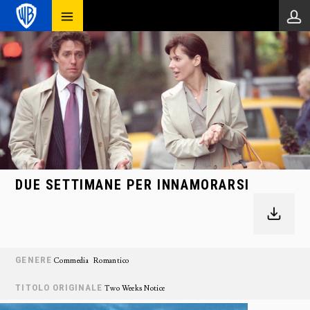
DUE SETTIMANE PER INNAMORARSI
GENERE
Commedia
Romantico
TITOLO ORIGINALE
Two Weeks Notice