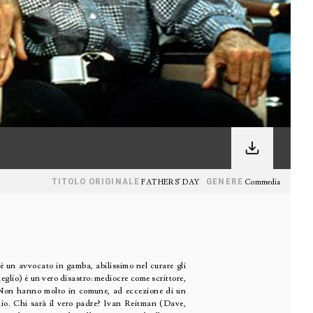
TITOLO ORIGINALE
GENERE
FATHERS' DAY
Commedia
 è un avvocato in gamba, abilissimo nel curare gli
meglio) è un vero disastro: mediocre come scrittore,
i. Non hanno molto in comune, ad eccezione di un
glio. Chi sarà il vero padre? Ivan Reitman (Dave,