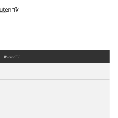
WarnerTV