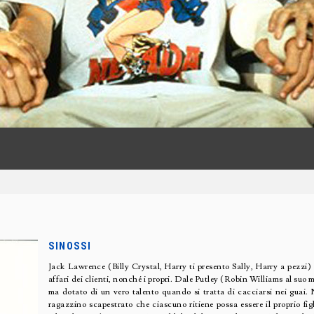
SINOSSI
Jack Lawrence (Billy Crystal, Harry ti presento Sally, Harry a pezzi)
affari dei clienti, nonché i propri. Dale Putley (Robin Williams al suo 
ma dotato di un vero talento quando si tratta di cacciarsi nei gua
ragazzino scapestrato che ciascuno ritiene possa essere il proprio fi