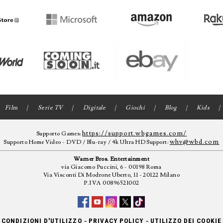
Film
Serie TV
Digitale
Giochi
Blog
Kids
https://support.wbgames.com/
Supporto Games:
whv@wbd.com
Supporto Home Video - DVD / Blu-ray / 4k Ultra HD Support:
Warner Bros. Entertainment
via Giacomo Puccini, 6 - 00198 Roma
Via Visconti Di Modrone Uberto, 11 - 20122 Milano
P.IVA 00896521002
-
-
CONDIZIONI D'UTILIZZO
PRIVACY POLICY
UTILIZZO DEI COOKIE