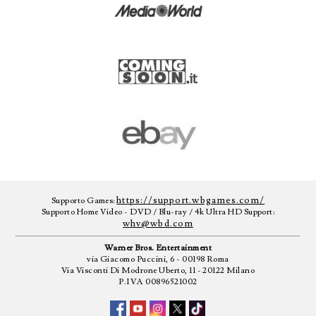
https://support.wbgames.com/
Supporto Games:
Supporto Home Video - DVD / Blu-ray / 4k Ultra HD Support:
whv@wbd.com
Warner Bros. Entertainment
via Giacomo Puccini, 6 - 00198 Roma
Via Visconti Di Modrone Uberto, 11 - 20122 Milano
P.IVA 00896521002