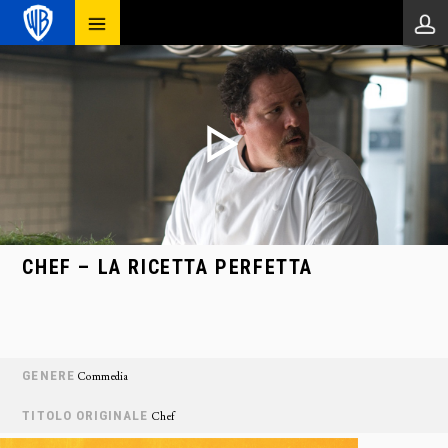
CHEF – LA RICETTA PERFETTA
GENERE
Commedia
TITOLO ORIGINALE
Chef