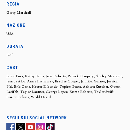
REGIA
Garry Marshall
NAZIONE
USA
DURATA
124'
CAST
Jamie Foxx, Kathy Bates, Julia Roberts, Patrick Dempsey, Shirley Maclaine,
Jessica Alba, Anne Hathaway, Bradley Cooper, Jennifer Garner, Jessica
Biel, Eric Dane, Hector Elizondo, Topher Grace, Ashton Kutcher, Queen
Latifah, Taylor Lautner, George Lopez, Emma Roberts, Taylor Swift,
Carter Jenkins, Wedil David
SEGUI SUI SOCIAL NETWORK