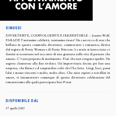
SINOSSI
DIVERTENTE, COINVOLGENTE E IRRESISTIBILE. – Jeanne Wolf,
PARADE Tantissime celebrità, tantissime risate! Un cast ricco di star che
brillano in questa commedia divertente, commovente e romantica diretta
dal regista di Pretty Woman e di Pretty Princess. Le storie si intrecciano e i
destini si scontrano nel racconto di una giornata nella vita di persone che
amano. C’è una proposta di matrimonio. Fiori che non vengono spediti. Un
segreto clamoroso alla fine rivelato. Un’improvvisata decisa per fare una
sorpresa, che finisce col sorprendere colei che l’ha fatta. Litigi, baci, passi
falsi e mosse vincenti e molto, molto altro. Che siate esperti o novellini in
amore, vi innamorerete comunque di questa divertente celebrazione del
romanticismo alla quale partecipano ben 19 star.
DISPONIBILE DAL
17 aprile 2013