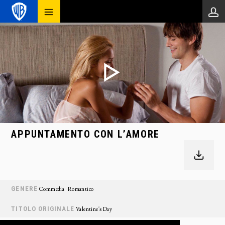
APPUNTAMENTO CON L’AMORE
GENERE
Commedia
Romantico
TITOLO ORIGINALE
Valentine's Day