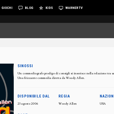
GIOCHI
BLOG
KIDS
WARNERTV
SINOSSI
Un commediografo prodigo di consigli si inserisce nella relazione tra u
Una frizzante commedia diretta da Woody Allen.
DISPONIBILE DAL
REGIA
NAZION
23 agosto 2006
Woody Allen
USA