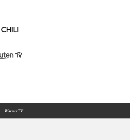
WarnerTV