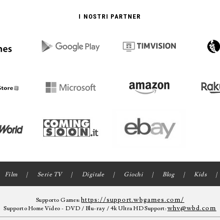
I NOSTRI PARTNER
Film
Serie TV
Digitale
Giochi
Blog
Kids
https://support.wbgames.com/
Supporto Games:
whv@wbd.com
Supporto Home Video - DVD / Blu-ray / 4k Ultra HD Support: