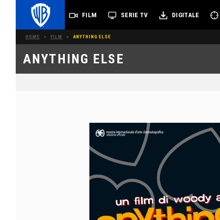
FILM
SERIE TV
DIGITALE
HOME
>
FILM
>
ANYTHING ELSE
ANYTHING ELSE