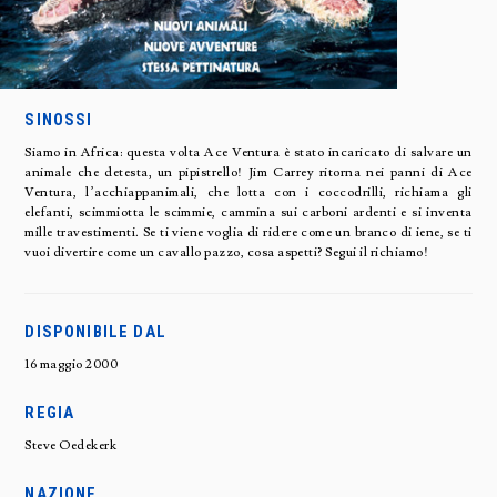
SINOSSI
Siamo in Africa: questa volta Ace Ventura è stato incaricato di salvare un
animale che detesta, un pipistrello! Jim Carrey ritorna nei panni di Ace
Ventura, l’acchiappanimali, che lotta con i coccodrilli, richiama gli
elefanti, scimmiotta le scimmie, cammina sui carboni ardenti e si inventa
mille travestimenti. Se ti viene voglia di ridere come un branco di iene, se ti
vuoi divertire come un cavallo pazzo, cosa aspetti? Segui il richiamo!
DISPONIBILE DAL
16 maggio 2000
REGIA
Steve Oedekerk
NAZIONE