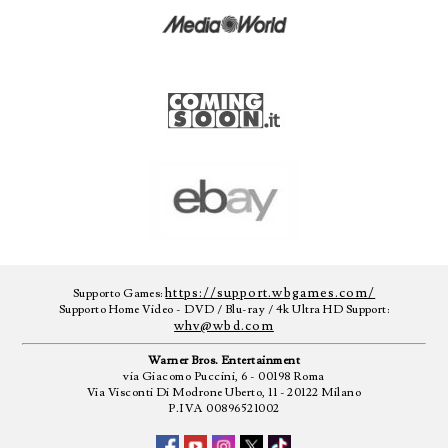
https://support.wbgames.com/
Supporto Games:
Supporto Home Video - DVD / Blu-ray / 4k Ultra HD Support:
whv@wbd.com
Warner Bros. Entertainment
via Giacomo Puccini, 6 - 00198 Roma
Via Visconti Di Modrone Uberto, 11 - 20122 Milano
P.IVA 00896521002