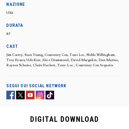
NAZIONE
USA
DURATA
83'
CAST
Jim Carrey, Sean Young, Courteney Cox, Tone Loc, Noble Willingham,
Troy Evans, Udo Kier, Alice Drummond, David Margulies, Dan Marino,
Raynor Scheine, Claire Hackett, Tone-Loc , Courteney Cox Arquette
SEGUI SUI SOCIAL NETWORK
DIGITAL
DOWNLOAD