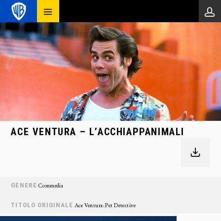
ACE VENTURA – L’ACCHIAPPANIMALI
GENERE
Commedia
TITOLO ORIGINALE
Ace Ventura: Pet Detective