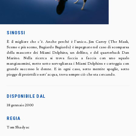
SINOSSI
È il migliore che c’è. Anche perché è l’unico…Jim Carrey (The Mask,
Scemo e più scemo, Bugiardo Bugiardo) è impegnato nel caso di scomparsa
della mascotte dei Miami Dolphins, un delfino, e del quarterback Dan
Marino. Nella ricerca si trova faccia a faccia con uno squalo
mangiauomini, mette sotto sorveglianza i Miami Dolphins e corteggia con
grande successo le donne. E in ogni caso, sotto mentite spoglie, sotto
piogge di proiettili o sott’acqua, trova sempre ciò che sta cercando.
DISPONIBILE DAL
18 gennaio 2000
REGIA
Tom Shadyac