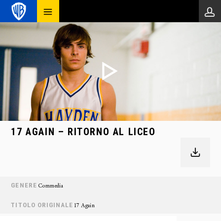
17 AGAIN – RITORNO AL LICEO
GENERE
Commedia
TITOLO ORIGINALE
17 Again