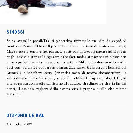
SINOSSI
Se ne avessi la possibilità, ti piacerebbe rivivere la tua vita da capo? Al
trentenne Mike O’Donnell piacerebbe. E in un attimo di misteriosa magia,
Mike riesce a tornare nel passato. Si ritrova improvvisamente ad Hayden
High, dov’è la star della squadra di basket, molto attraente e in classe con
compagni adolescenti …cosa che permette a Mike di trasformarsi da padre
così così, ad amico davvero in gamba. Zac Efron (Hairspray, High School
Musical) e Matthew Perry (Friends) sono di nuovo diciassettenni, e
straordinariamente divertenti, nei panni di Mike da ragazzo e da adulto, in
una spassosa commedia sul ritorno al passato, che dimostra che, in fin dei
conti, il periodo migliore della nostra vita è proprio quello che stiamo
vivendo.
DISPONIBILE DAL
20 ottobre 2009