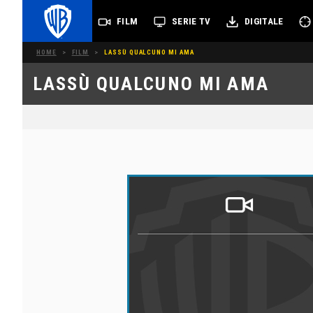
FILM
SERIE TV
DIGITALE
HOME
>
FILM
>
LASSÙ QUALCUNO MI AMA
LASSÙ QUALCUNO MI AMA