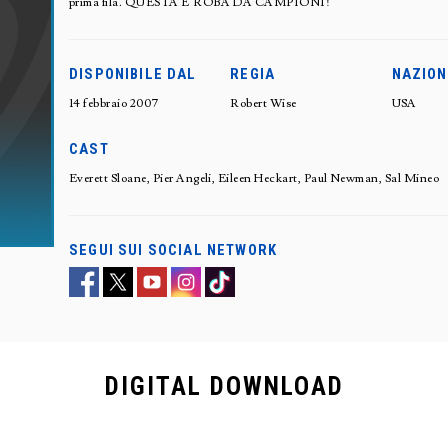
prima fila. QUESTA È ROBA DA CAMPIONI!
DISPONIBILE DAL
REGIA
NAZION
14 febbraio 2007
Robert Wise
USA
CAST
Everett Sloane, Pier Angeli, Eileen Heckart, Paul Newman, Sal Mineo
SEGUI SUI SOCIAL NETWORK
DIGITAL
DOWNLOAD