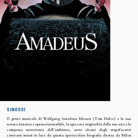
SINOSSI
Il genio musicale di Wolfgang Amadeus Mozart (Tom Hulce) e la sua
natura irruenta e spesso insensibile, la spiccata originalità della sua arte e la
composta monotonia dell’ambiente, sono alcuni degli stupefacenti
contrasti messi in luce da questa spettacolare biografia diretta da Milos