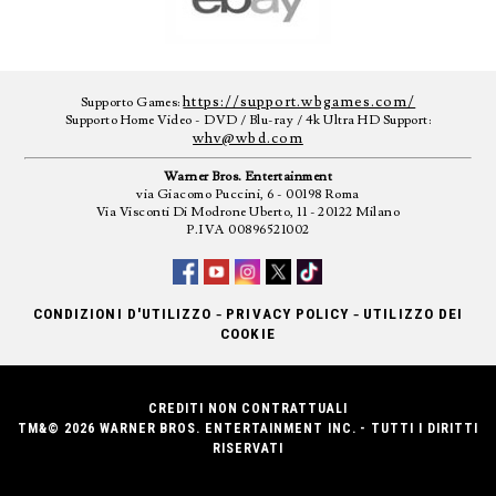
https://support.wbgames.com/
Supporto Games:
Supporto Home Video - DVD / Blu-ray / 4k Ultra HD Support:
whv@wbd.com
Warner Bros. Entertainment
via Giacomo Puccini, 6 - 00198 Roma
Via Visconti Di Modrone Uberto, 11 - 20122 Milano
P.IVA 00896521002
-
-
CONDIZIONI D'UTILIZZO
PRIVACY POLICY
UTILIZZO DEI
COOKIE
CREDITI NON CONTRATTUALI
TM&© 2026 WARNER BROS. ENTERTAINMENT INC. - TUTTI I DIRITTI
RISERVATI