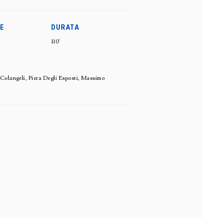
E
DURATA
110'
 Colangeli, Piera Degli Esposti, Massimo