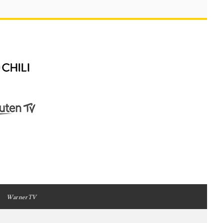
WarnerTV