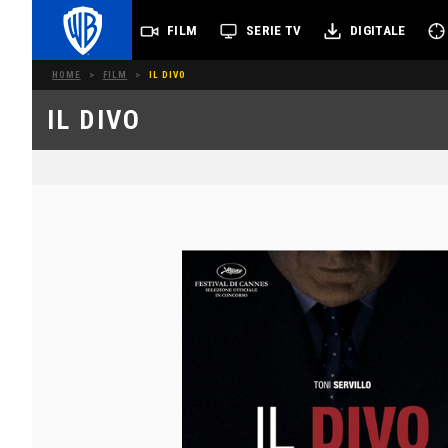
FILM
SERIE TV
DIGITALE
HOME
>
FILM
>
IL DIVO
IL DIVO