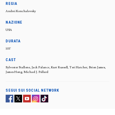
REGIA
Andrei Konchalovsky
NAZIONE
USA
DURATA
103'
CAST
Sylvester Stallone, Jack Palance, Kurt Russell, Teri Hatcher, Brion James,
James Hong, Michael J. Pollard
SEGUI SUI SOCIAL NETWORK