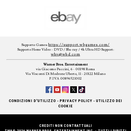
https://support.wbgames.com/
Supporto Games:
Supporto Home Video - DVD / Blu-ray / 4k Ultra HD Support:
whv@wbd.com
Warner Bros. Entertainment
via Giacomo Puccini, 6 - 00198 Roma
Via Visconti Di Modrone Uberto, 11 - 20122 Milano
P.IVA 00896521002
-
-
CONDIZIONI D'UTILIZZO
PRIVACY POLICY
UTILIZZO DEI
COOKIE
CREDITI NON CONTRATTUALI