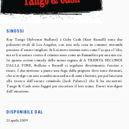
SINOSSI
Ray Tango (Sylvester Stallone) e Gabe Cash (Kurt Russell) sono due
poliziotti rivali di Los Angeles, con una sola cosa in comune: entrambi
pensano d’essere i migliori. Se li si mette insieme sono come l’acqua e l’olio,
ma se li si unisce contro il crimine sono come un fiammifero per una miccia.
In questa action comedy dello stesso regista di A TRENTA SECONDI
DALLA FINE, Stallone e Russell ci regalano divertimento, fascino e
risate. I due mettono a punto una fuga dalla prigione dove sono detenuti,
che si svolge con uno scambio mozzafiato di armi e battute, per poi lanciarsi
alla ricerca dell’oscuro criminale (Jack Palance) che li ha incastrati.
Tango & Cash sono fuggiti per riscattare il loro nome. Fatevi travolgere
dall’emozione.
DISPONIBILE DAL
21 aprile 2009