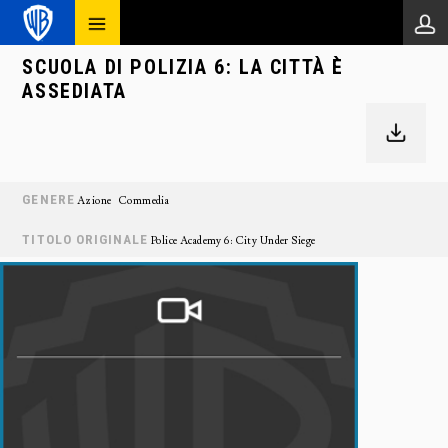
SCUOLA DI POLIZIA 6: LA CITTÀ È
ASSEDIATA
GENERE
Azione
Commedia
TITOLO ORIGINALE
Police Academy 6: City Under Siege