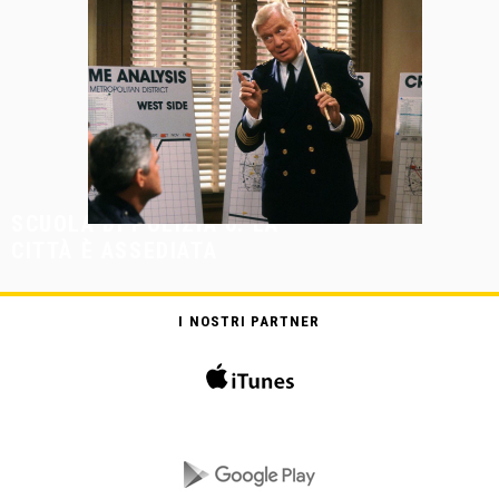
SCUOLA DI POLIZIA 6: LA
CITTÀ È ASSEDIATA
I NOSTRI PARTNER