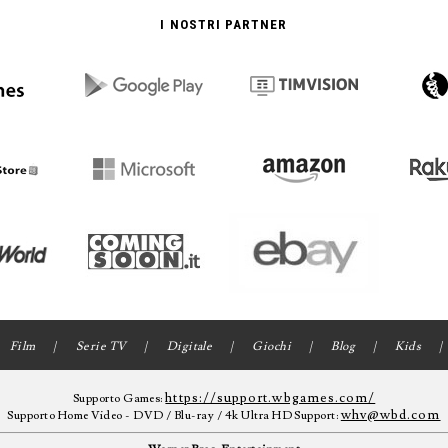
I NOSTRI PARTNER
Film
Serie TV
Digitale
Giochi
Blog
Kids
https://support.wbgames.com/
Supporto Games:
whv@wbd.com
Supporto Home Video - DVD / Blu-ray / 4k Ultra HD Support: