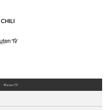
WarnerTV