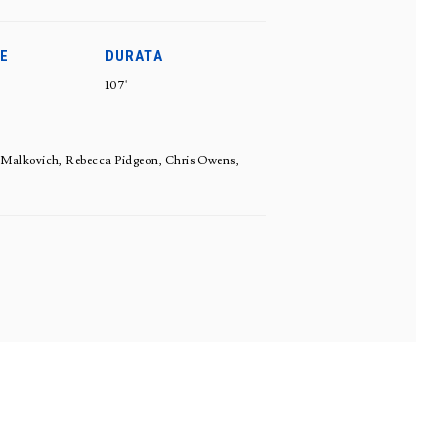
E
DURATA
107'
n Malkovich, Rebecca Pidgeon, Chris Owens,