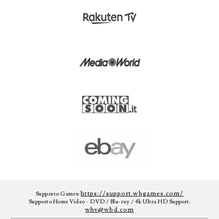
https://support.wbgames.com/
Supporto Games:
Supporto Home Video - DVD / Blu-ray / 4k Ultra HD Support:
whv@wbd.com