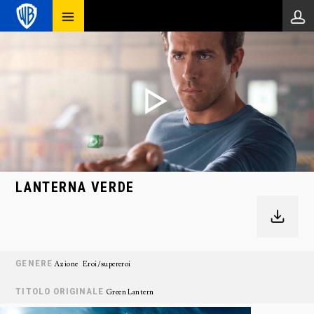
LANTERNA VERDE
GENERE
Azione
Eroi/supereroi
TITOLO ORIGINALE
Green Lantern