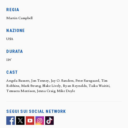
REGIA
Martin Campbell
NAZIONE
USA
DURATA
114'
CAST
Angela Bassett, Jon Tenney, Jay O. Sanders, Peter Sarsgaard, Tim
Robbins, Mark Strong, Blake Lively, Ryan Reynolds, Taika Waititi,
Temuera Morrison, Jenna Craig, Mike Doyle
SEGUI SUI SOCIAL NETWORK