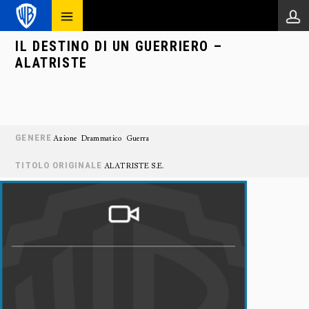
IL DESTINO DI UN GUERRIERO –
ALATRISTE
GENERE
Azione
Drammatico
Guerra
TITOLO ORIGINALE
ALATRISTE S.E.