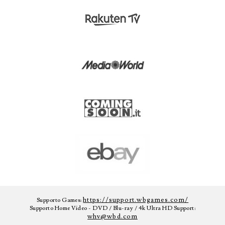
https://support.wbgames.com/
Supporto Games:
Supporto Home Video - DVD / Blu-ray / 4k Ultra HD Support:
whv@wbd.com