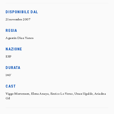
DISPONIBILE DAL
21 novembre 2007
REGIA
Agustín Díaz Yanes
NAZIONE
ESP
DURATA
140'
CAST
Viggo Mortensen, Elena Anaya, Enrico Lo Verso , Unax Ugalde, Ariadna
Gil