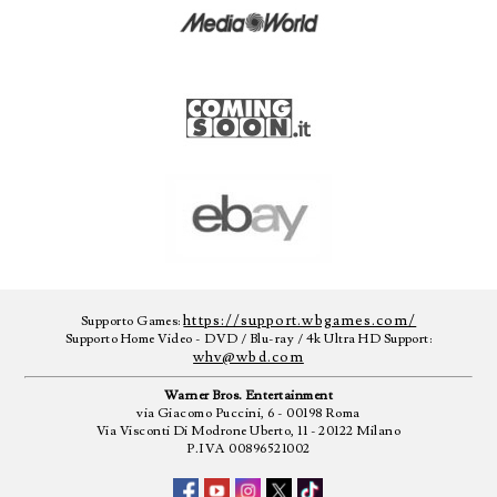
https://support.wbgames.com/
Supporto Games:
Supporto Home Video - DVD / Blu-ray / 4k Ultra HD Support:
whv@wbd.com
Warner Bros. Entertainment
via Giacomo Puccini, 6 - 00198 Roma
Via Visconti Di Modrone Uberto, 11 - 20122 Milano
P.IVA 00896521002