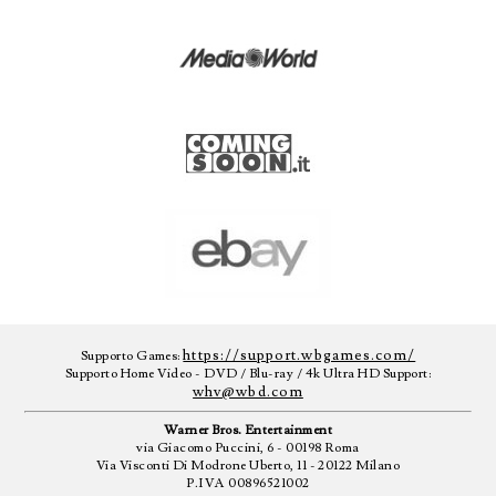
https://support.wbgames.com/
Supporto Games:
Supporto Home Video - DVD / Blu-ray / 4k Ultra HD Support:
whv@wbd.com
Warner Bros. Entertainment
via Giacomo Puccini, 6 - 00198 Roma
Via Visconti Di Modrone Uberto, 11 - 20122 Milano
P.IVA 00896521002