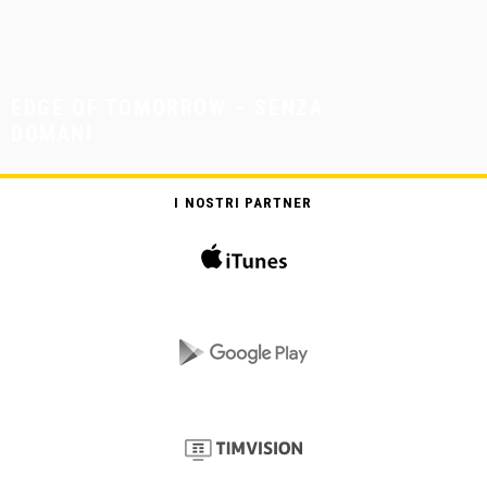
EDGE OF TOMORROW – SENZA
DOMANI
I NOSTRI PARTNER