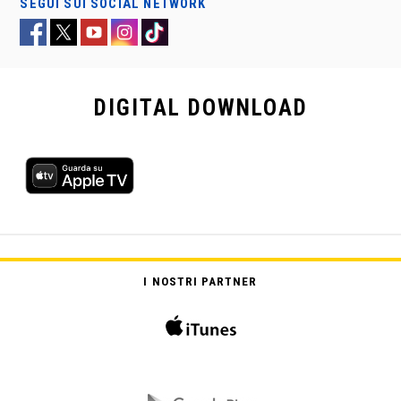
SEGUI SUI SOCIAL NETWORK
DIGITAL
DOWNLOAD
DEAD BANG – A COLPO SICURO
I NOSTRI PARTNER