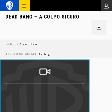
DEAD BANG – A COLPO SICURO
GENERE
Azione
Crime
TITOLO ORIGINALE
Dead Bang