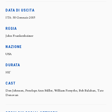
DATA DI USCITA
ITA: 30 Gennaio 2015
REGIA
John Frankenheimer
NAZIONE
USA
DURATA
102'
CAST
Don Johnson, Penelope Ann Miller, William Forsythe, Bob Balaban, Tate
Donovan