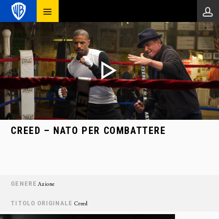
CREED – NATO PER COMBATTERE
GENERE
Azione
TITOLO ORIGINALE
Creed