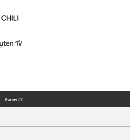
WarnerTV