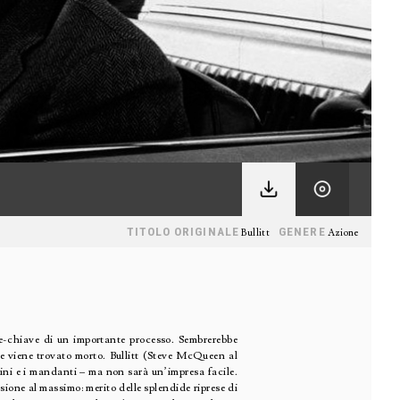
TITOLO ORIGINALE
GENERE
Bullitt
Azione
ne-chiave di un importante processo. Sembrerebbe
ne viene trovato morto. Bullitt (Steve McQueen al
sini e i mandanti – ma non sarà un’impresa facile.
ensione al massimo: merito delle splendide riprese di