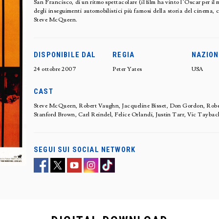
San Francisco, di un ritmo spettacolare (il film ha vinto l’Oscar per il
degli inseguimenti automobilistici più famosi della storia del cinema, 
Steve McQueen.
DISPONIBILE DAL
REGIA
NAZION
24 ottobre 2007
Peter Yates
USA
CAST
Steve McQueen, Robert Vaughn, Jacqueline Bisset, Don Gordon, Robe
Stanford Brown, Carl Reindel, Felice Orlandi, Justin Tarr, Vic Taybac
SEGUI SUI SOCIAL NETWORK