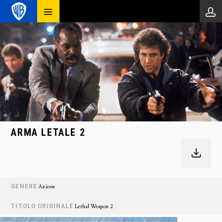
ARMA LETALE 2
GENERE
Azione
TITOLO ORIGINALE
Lethal Weapon 2