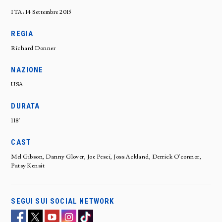
ITA: 14 Settembre 2015
REGIA
Richard Donner
NAZIONE
USA
DURATA
118'
CAST
Mel Gibson, Danny Glover, Joe Pesci, Joss Ackland, Derrick O'connor,
Patsy Kensit
SEGUI SUI SOCIAL NETWORK