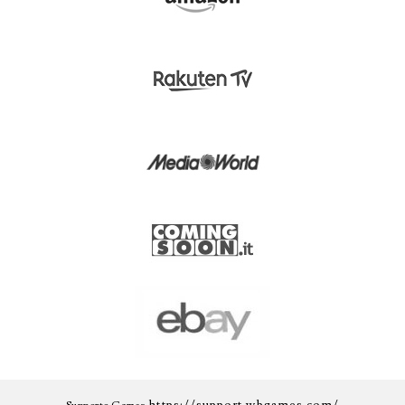
https://support.wbgames.com/