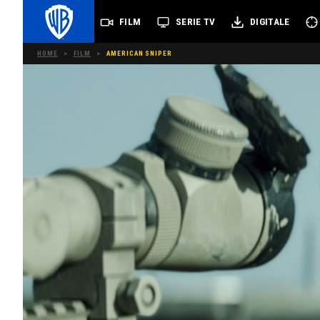
FILM
SERIE TV
DIGITALE
HOME
>
FILM
>
AMERICAN SNIPER