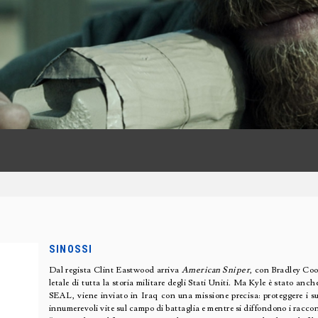
SINOSSI
Dal regista Clint Eastwood arriva
American Sniper
, con Bradley Coop
letale di tutta la storia militare degli Stati Uniti. Ma Kyle è stato an
SEAL, viene inviato in Iraq con una missione precisa: proteggere i s
innumerevoli vite sul campo di battaglia e mentre si diffondono i racc