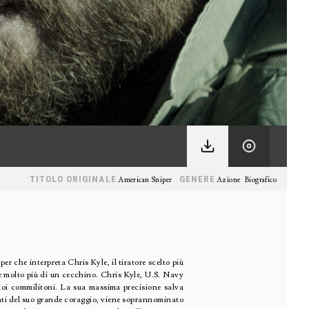
TITOLO ORIGINALE
GENERE
American Sniper
Azione
Biografico
er che interpreta Chris Kyle, il tiratore scelto più
che molto più di un cecchino. Chris Kyle, U.S. Navy
uoi commilitoni. La sua massima precisione salva
onti del suo grande coraggio, viene soprannominato