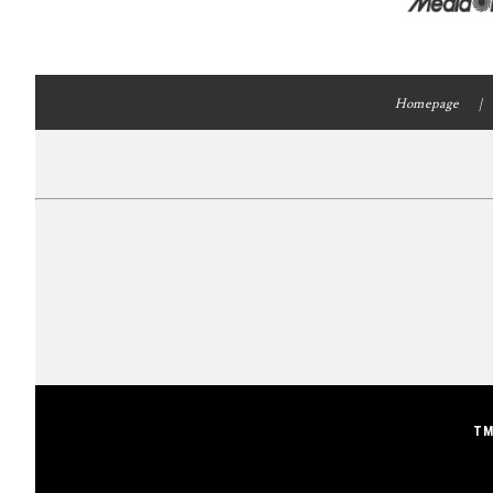
Homepage
TM