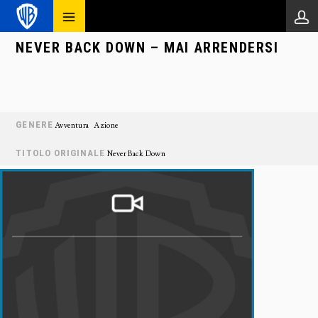
NEVER BACK DOWN – MAI ARRENDERSI
GENERE
Avventura
Azione
TITOLO ORIGINALE
Never Back Down