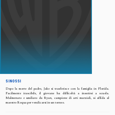
SINOSSI
Dopo la morte del padre, Jake si trasferisce con la famiglia in Florida.
Facilmente irascibile, il giovane ha difficoltà a inserirsi a scuola.
Malmenato e umiliato da Ryan, campione di arti marziali, si affida al
maestro Roqua per vendicarsi in un torneo.