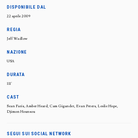
DISPONIBILE DAL
22 aprile 2009
REGIA
Jeff Wadlow
NAZIONE
USA
DURATA
111'
CAST
Sean Faris, Amber Heard, Cam Gigandet, Evan Peters, Leslie Hope,
Djimon Hounsou
SEGUI SUI SOCIAL NETWORK