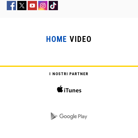
HOME
VIDEO
NEVER BACK DOWN – MAI
ARRENDERSI
I NOSTRI PARTNER