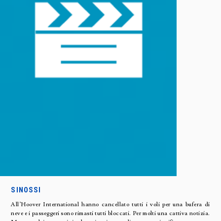
SINOSSI
All’Hoover International hanno cancellato tutti i voli per una bufera di
neve e i passeggeri sono rimasti tutti bloccati. Per molti una cattiva notizia.