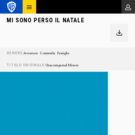
MI SONO PERSO IL NATALE
GENERE
Avventura
Commedia
Famiglia
TITOLO ORIGINALE
Unaccompanied Minors