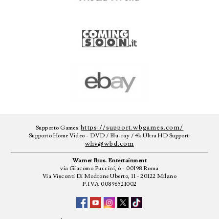
https://support.wbgames.com/
Supporto Games:
Supporto Home Video - DVD / Blu-ray / 4k Ultra HD Support:
whv@wbd.com
Warner Bros. Entertainment
via Giacomo Puccini, 6 - 00198 Roma
Via Visconti Di Modrone Uberto, 11 - 20122 Milano
P.IVA 00896521002