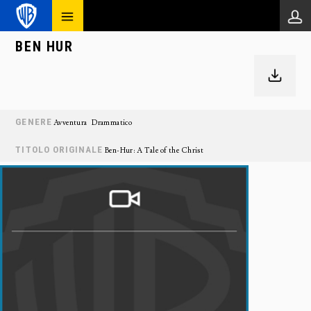
BEN HUR
GENERE
Avventura
Drammatico
TITOLO ORIGINALE
Ben-Hur: A Tale of the Christ