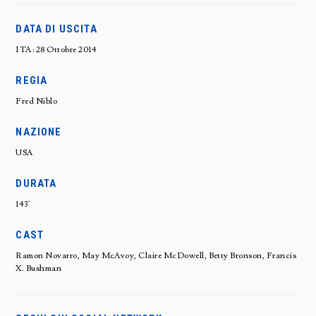
DATA DI USCITA
ITA: 28 Ottobre 2014
REGIA
Fred Niblo
NAZIONE
USA
DURATA
143'
CAST
Ramon Novarro, May McAvoy, Claire McDowell, Betty Bronson, Francis
X. Bushman