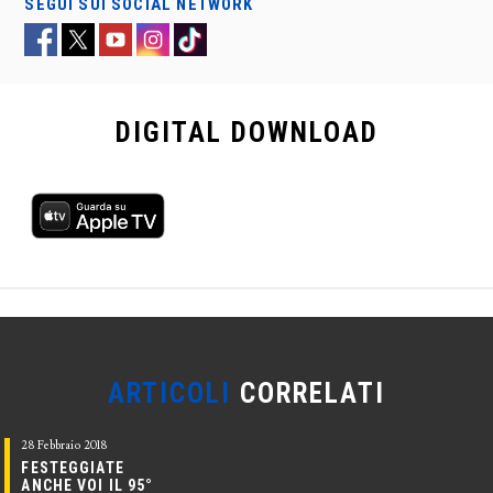
SEGUI SUI SOCIAL NETWORK
DIGITAL
DOWNLOAD
ARTICOLI
CORRELATI
28 Febbraio 2018
FESTEGGIATE
ANCHE VOI IL 95°