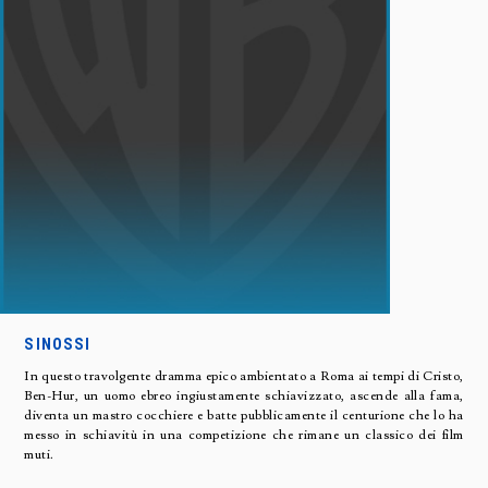
SINOSSI
In questo travolgente dramma epico ambientato a Roma ai tempi di Cristo,
Ben-Hur, un uomo ebreo ingiustamente schiavizzato, ascende alla fama,
diventa un mastro cocchiere e batte pubblicamente il centurione che lo ha
messo in schiavitù in una competizione che rimane un classico dei film
muti.