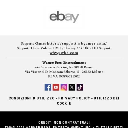
https://support.wbgames.com/
Supporto Games:
Supporto Home Video - DVD / Blu-ray / 4k Ultra HD Support:
whv@wbd.com
Warner Bros. Entertainment
via Giacomo Puccini, 6 - 00198 Roma
Via Visconti Di Modrone Uberto, 11 - 20122 Milano
P.IVA 00896521002
-
-
CONDIZIONI D'UTILIZZO
PRIVACY POLICY
UTILIZZO DEI
COOKIE
CREDITI NON CONTRATTUALI
TM&© 2026 WARNER BROS. ENTERTAINMENT INC. - TUTTI I DIRITTI