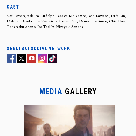
CAST
Karl Urban, Adeline Rudolph, Jessica McNamee, Josh Lawson, Ludi Lin,
Mehcad Brooks, Tati Gabrielle, Lewis Tan, Damon Herriman, Chin Han,
Tadanobu Asano, Joe Taslim, Hiroyuki Sanada
SEGUI SUI SOCIAL NETWORK
MEDIA
GALLERY