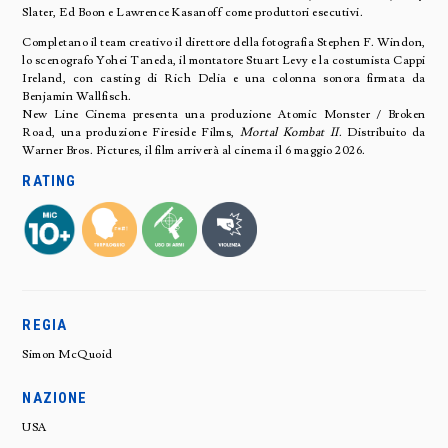
Slater, Ed Boon e Lawrence Kasanoff come produttori esecutivi.
Completano il team creativo il direttore della fotografia Stephen F. Windon,
lo scenografo Yohei Taneda, il montatore Stuart Levy e la costumista Cappi
Ireland, con casting di Rich Delia e una colonna sonora firmata da
Benjamin Wallfisch.
New Line Cinema presenta una produzione Atomic Monster / Broken
Road, una produzione Fireside Films,
Mortal Kombat II
. Distribuito da
Warner Bros. Pictures, il film arriverà al cinema il 6 maggio 2026.
RATING
REGIA
Simon McQuoid
NAZIONE
USA