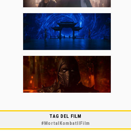
TAG DEL FILM
#
MortalKombatIlFilm