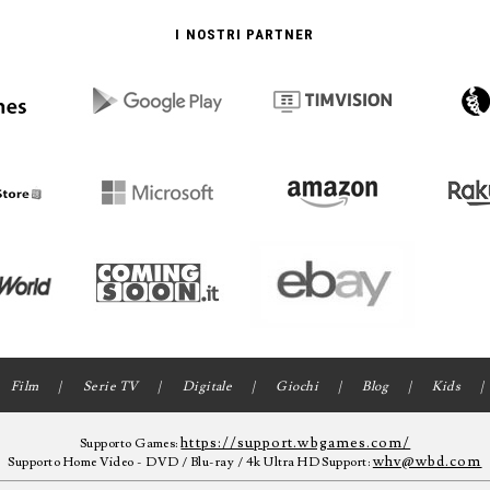
I NOSTRI PARTNER
Film
Serie TV
Digitale
Giochi
Blog
Kids
https://support.wbgames.com/
Supporto Games:
whv@wbd.com
Supporto Home Video - DVD / Blu-ray / 4k Ultra HD Support: