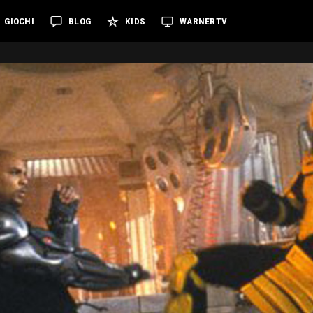
GIOCHI
BLOG
KIDS
WARNERTV