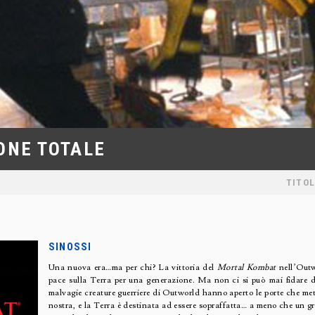
ONE TOTALE
TITOL
SINOSSI
Una nuova era…ma per chi? La vittoria del
Mortal Kombat
nell’Outw
pace sulla Terra per una generazione. Ma non ci si può mai fidare de
malvagie creature guerriere di Outworld hanno aperto le porte che me
nostra, e la Terra è destinata ad essere sopraffatta… a meno che un g