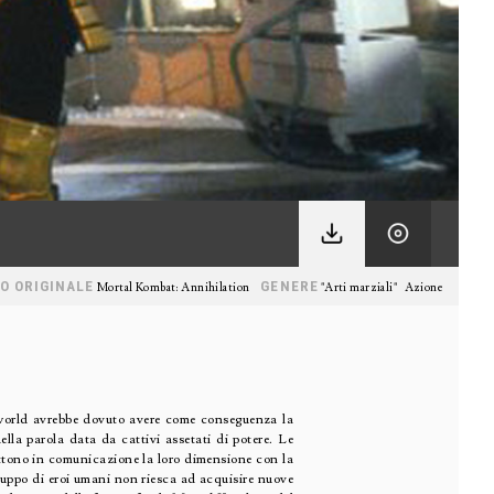
O ORIGINALE
GENERE
Mortal Kombat: Annihilation
"Arti marziali"
Azione
orld avrebbe dovuto avere come conseguenza la
lla parola data da cattivi assetati di potere. Le
ttono in comunicazione la loro dimensione con la
ruppo di eroi umani non riesca ad acquisire nuove