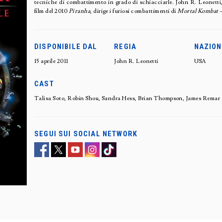
tecniche di combattimento in grado di schiacciarle. John R. Leonetti, 
film del 2010
Piranha
, dirige i furiosi combattimenti di
Mortal Kombat –
DISPONIBILE DAL
REGIA
NAZION
15 aprile 2011
John R. Leonetti
USA
CAST
Talisa Soto, Robin Shou, Sandra Hess, Brian Thompson, James Remar
SEGUI SUI SOCIAL NETWORK