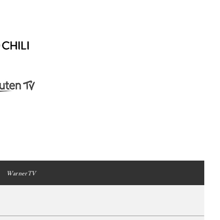
WarnerTV