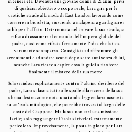
in tenera età. Divenuta una giovane donna di 21 anni, priva
di qualsiasi obiettivo o scopo reale, Lara gira per le
caotiche strade alla moda di East London lavorando come
corriere in bicicletta, riuscendo a malapena a guadagnare i
soldi per l’affitto. Determinata nel trovare la sua strada, si
rifiuta di assumere il comando dell’impero globale del
padre, così come rifiuta fermamente l’idea che lui sia
veramente scomparso. Consigliata ad affrontare gli
avvenimenti e ad andare avanti dopo sette anni senza di lui,
neanche Lara riesce a capire cosa la guidi a risolvere
finalmente il mistero della sua morte.
Schierandosi esplicitamente contro l’ultimo desiderio del
padre, Lara si lascia tutto alle spalle alla ricerca della sua
ultima destinazione nota: una tomba leggendaria nascosta
su un’isola mitologica, che potrebbe trovarsi al largo delle
coste del Giappone. Ma la sua non sarà una missione
facile; solo raggiungere l’isola si rivelerà estremamente
pericoloso. Improvvisamente, la posta in gioco per Lara