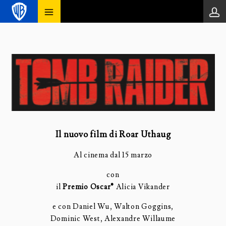
Il nuovo film di Roar Uthaug
Al cinema dal 15 marzo
con
il
Premio
Oscar
®
Alicia Vikander
e con Daniel Wu, Walton Goggins,
Dominic West, Alexandre Willaume