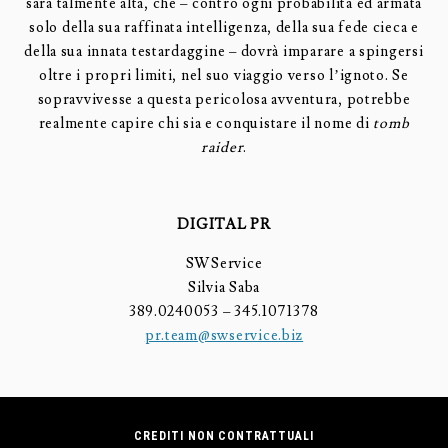
sarà talmente alta, che – contro ogni probabilità ed armata
solo della sua raffinata intelligenza, della sua fede cieca e
della sua innata testardaggine – dovrà imparare a spingersi
oltre i propri limiti, nel suo viaggio verso l’ignoto. Se
sopravvivesse a questa pericolosa avventura, potrebbe
realmente capire chi sia e conquistare il nome di
tomb
raider
.
DIGITAL PR
SWService
Silvia Saba
389.0240053 – 345.1071378
pr.team@swservice.biz
CREDITI NON CONTRATTUALI