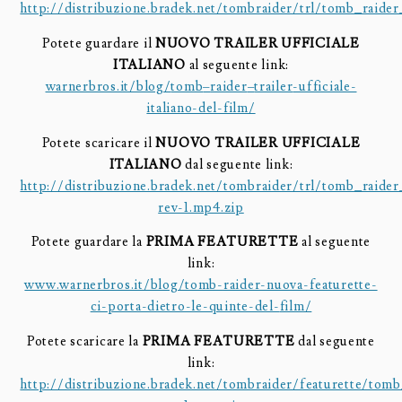
http://distribuzione.bradek.net/tombraider/trl/tomb_raide
Potete guardare il
NUOVO TRAILER UFFICIALE
ITALIANO
al seguente link:
warnerbros.it/blog/
tomb
–
raider
–
trailer
-ufficiale-
italiano-del-film/
Potete scaricare il
NUOVO TRAILER UFFICIALE
ITALIANO
dal seguente link:
http://distribuzione.bradek.net/tombraider/trl/tomb_raide
rev-1.mp4.zip
Potete guardare la
PRIMA FEATURETTE
al seguente
link:
www.warnerbros.it/blog/tomb-
raider-nuova-featurette-
ci-
porta-dietro-le-quinte-del-
film/
Potete scaricare la
PRIMA FEATURETTE
dal seguente
link:
http://distribuzione.bradek.net/tombraider/featurette/tom