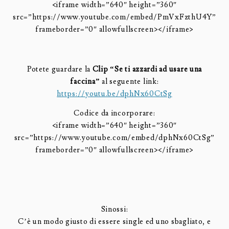
<iframe width=”640″ height=”360″
src=”https://www.youtube.com/embed/PmVxFzthU4Y”
frameborder=”0″ allowfullscreen></iframe>
Potete guardare la
Clip “Se ti azzardi ad usare una
faccina”
al seguente link:
https://youtu.be/dphNx60CtSg
Codice da incorporare:
<iframe width=”640″ height=”360″
src=”https://www.youtube.com/embed/dphNx60CtSg”
frameborder=”0″ allowfullscreen></iframe>
Sinossi:
C’è un modo giusto di essere single ed uno sbagliato, e