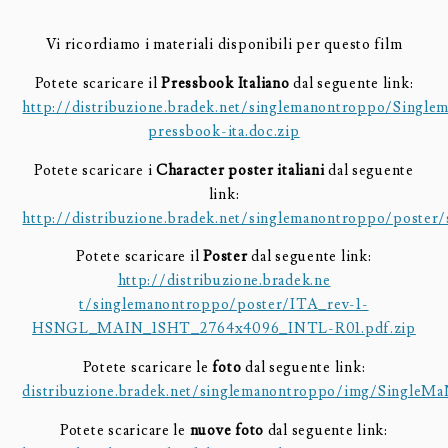
Vi ricordiamo i materiali disponibili per questo film
Potete scaricare il
Pressbook Italiano
dal seguente link:
http://distribuzione.bradek.net/singlemanontroppo/Single
pressbook-ita.doc.zip
Potete scaricare i
Character poster italiani
dal seguente
link:
http://distribuzione.bradek.net/singlemanontroppo/poster
Potete scaricare il
Poster
dal seguente link:
http://distribuzione.bradek.ne
t/singlemanontroppo/poster/ITA
_rev-1-
HSNGL_MAIN_1SHT_2764x40
96_INTL-R01.pdf.zip
Potete scaricare le
foto
dal seguente link:
distribuzione.bradek.net/singlemanontroppo/img/SingleM
Potete scaricare le
nuove foto
dal seguente link: