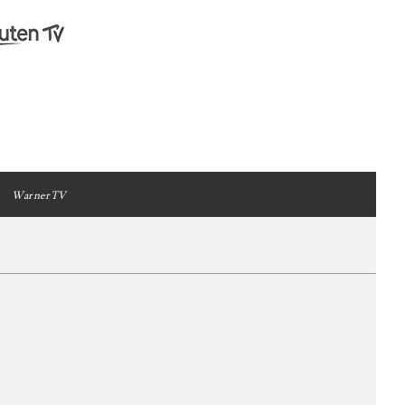
WarnerTV