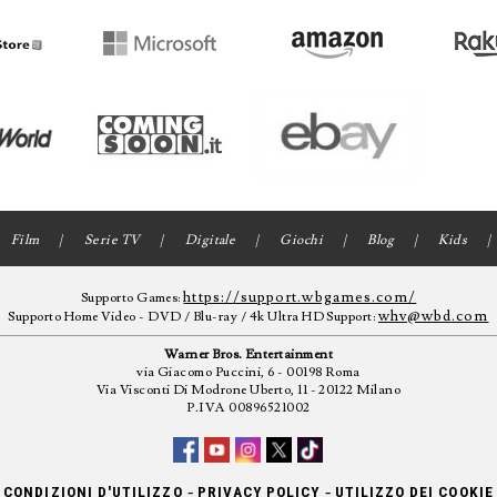
Film
Serie TV
Digitale
Giochi
Blog
Kids
https://support.wbgames.com/
Supporto Games:
whv@wbd.com
Supporto Home Video - DVD / Blu-ray / 4k Ultra HD Support:
Warner Bros. Entertainment
via Giacomo Puccini, 6 - 00198 Roma
Via Visconti Di Modrone Uberto, 11 - 20122 Milano
P.IVA 00896521002
-
-
CONDIZIONI D'UTILIZZO
PRIVACY POLICY
UTILIZZO DEI COOKIE